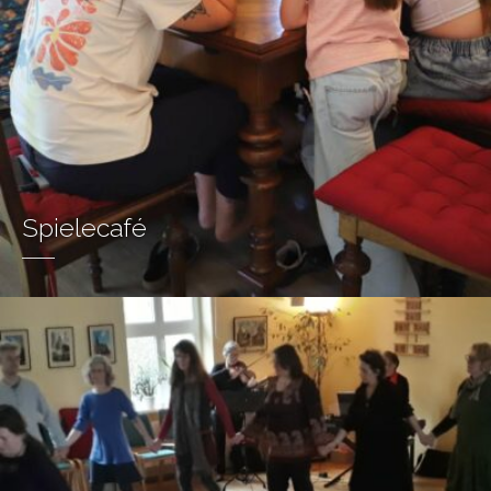
Spielecafé