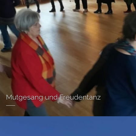
Mutgesang und Freudentanz