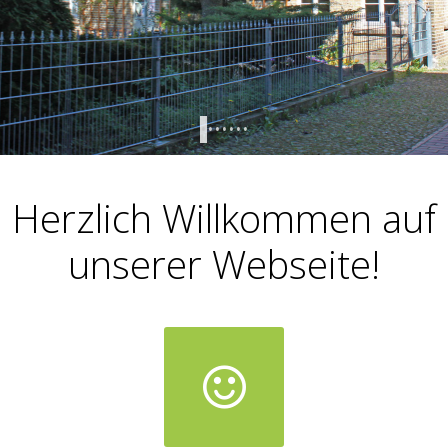
•
•
•
•
•
•
•
Herzlich Willkommen auf
unserer Webseite!
