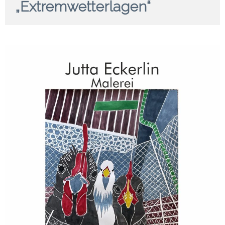
„Extremwetterlagen“