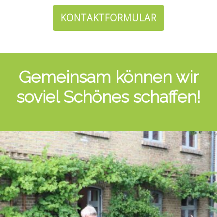
KONTAKTFORMULAR
Gemeinsam können wir
soviel Schönes schaffen!