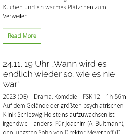
Kuchen und ein warmes Plätzchen zum
Verweilen.
Read More
24.11. 19 Uhr „Wann wird es
endlich wieder so, wie es nie
war“
2023 (DE) – Drama, Komödie – FSK 12 – 1h 56m
Auf dem Gelände der größten psychiatrischen
Klinik Schleswig-Holsteins aufzuwachsen ist
irgendwie – anders. Für Joachim (A. Bultmann),
den jüngsten Sohn von Direktor Meyerhoff (D.