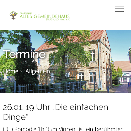
Termine
Home
Allgemein
26.01. 19 Uhr „Die einfachen
Dinge“
(DE) Komödie 1h 35m Vincent ist ein berühmter,