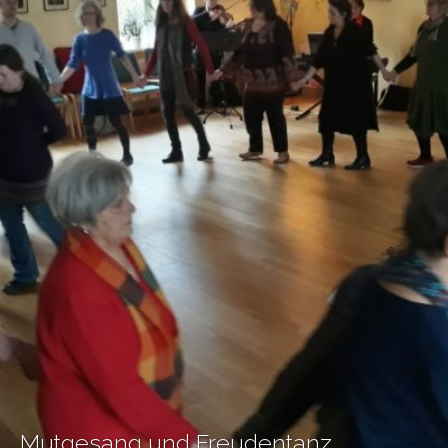
Mutgesang und Freudentanz