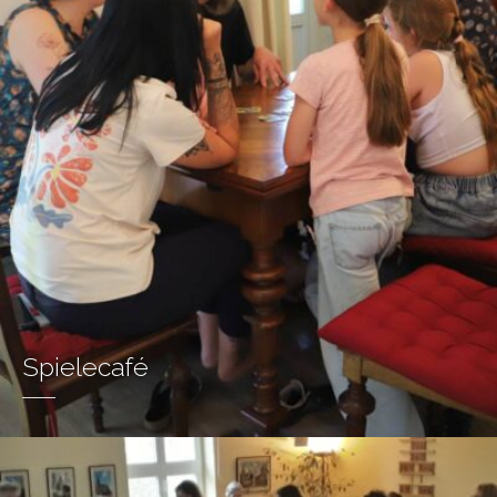
Spielecafé