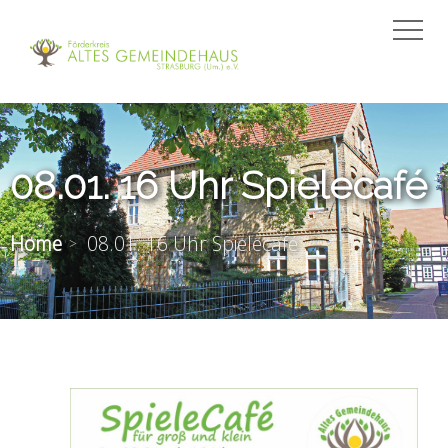
08.01. 16 Uhr Spielecafé
Home
08.01. 16 Uhr Spielecafé