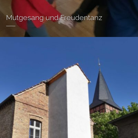
Mutgesang und Freudentanz