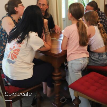
Spielecafé