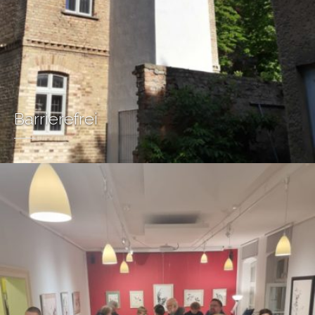
Barrierefrei