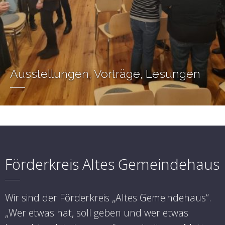
Ausstellungen, Vorträge, Lesungen
Förderkreis Altes Gemeindehaus
Wir sind der Förderkreis „Altes Gemeindehaus“.
„Wer etwas hat, soll geben und wer etwas