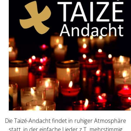
Die Taizé-Andacht findet in ruhiger Atmosphäre
statt, in der einfache Lieder z.T. mehrstimmig