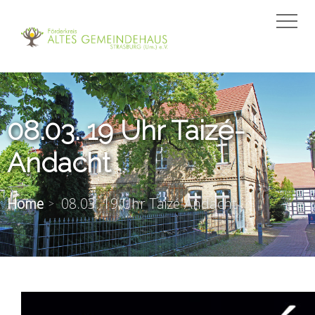
08.03. 19 Uhr Taizé-
Andacht
Home
08.03. 19 Uhr Taizé-Andacht