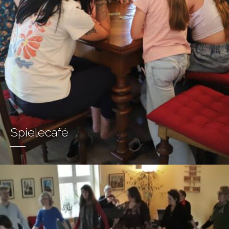
Spielecafé