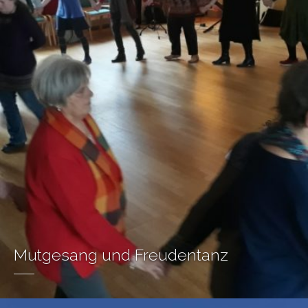
Mutgesang und Freudentanz