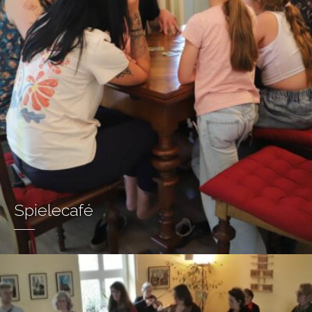
Spielecafé