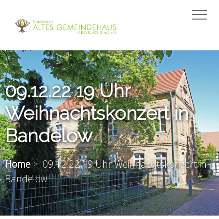
09.12.22 19 Uhr
Weihnachtskonzert in
Bandelow
Home
09.12.22 19 Uhr Weihnachtskonzert in
Bandelow