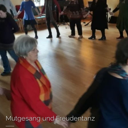
Mutgesang und Freudentanz