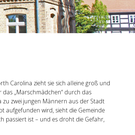
h Carolina zieht sie sich alleine groß und
über das „Marschmädchen“ durch das
a zu zwei jungen Männern aus der Stadt
 tot aufgefunden wird, sieht die Gemeinde
h passiert ist – und es droht die Gefahr,