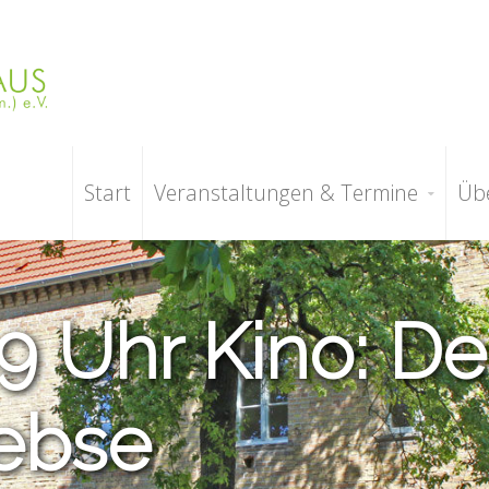
Start
Veranstaltungen & Termine
Üb
19 Uhr Kino: D
rebse