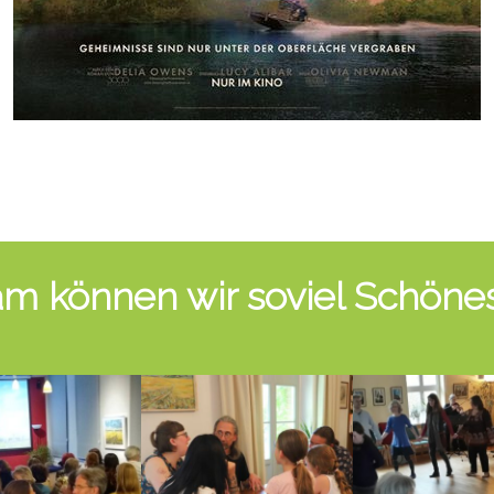
 können wir soviel Schönes