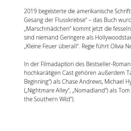
2019 begeisterte die amerikanische Schri
Gesang der Flusskrebse“ – das Buch wurd
„Marschmädchen“ kommt jetzt die fessel
sind niemand Geringere als Hollywoodstar
„Kleine Feuer überall“. Regie führt Olivia 
In der Filmadaption des Bestseller-Roman
hochkarätigen Cast gehören außerdem Tayl
Beginning“) als Chase Andrews, Michael Hya
(„Nightmare Alley“, „Nomadland“) als To
the Southern Wild“).