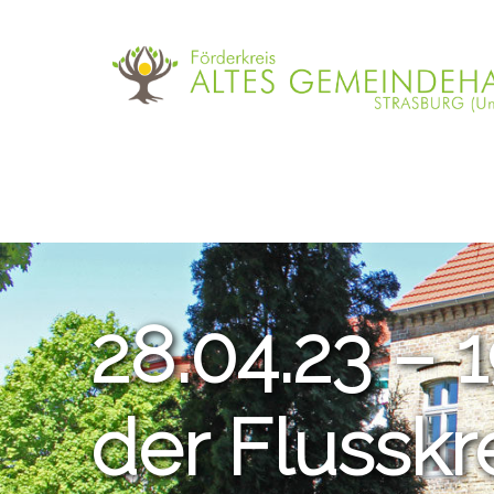
28.04.23 – 
der Flussk