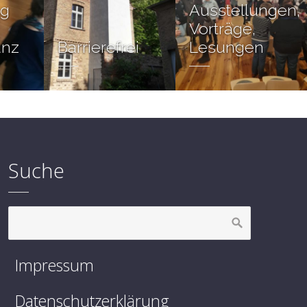
ng
Ausstellungen,
Vorträge,
anz
Barrierefrei
Lesungen
Suche
Impressum
Datenschutzerklärung