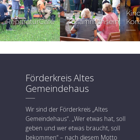
Kin
ReparaturCafé
Zusammensein
Kon
Förderkreis Altes
Gemeindehaus
Wir sind der Förderkreis „Altes
Gemeindehaus“. „Wer etwas hat, soll
geben und wer etwas braucht, soll
bekommen“ – nach diesem Motto