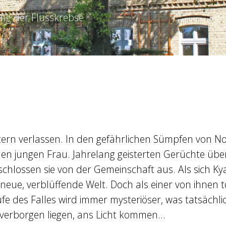
ang der Flusskrebse
ern verlassen. In den gefährlichen Sümpfen von Nort
zähen jungen Frau. Jahrelang geisterten Gerüchte 
hlossen sie von der Gemeinschaft aus. Als sich Ky
ne neue, verblüffende Welt. Doch als einer von ihnen
fe des Falles wird immer mysteriöser, was tatsächlic
f verborgen liegen, ans Licht kommen…