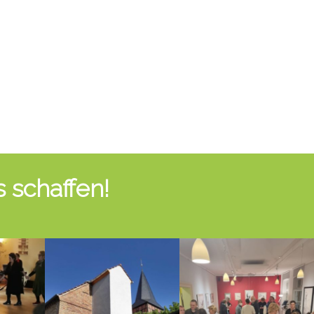
 schaffen!