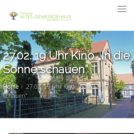
27.02. 19 Uhr Kino „In die
Sonne schauen“
Home
27.02. 19 Uhr Kino „In die Sonne
schauen“