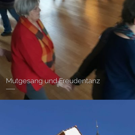
Mutgesang und Freudentanz