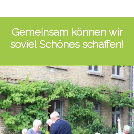
Gemeinsam können wir
soviel Schönes schaffen!