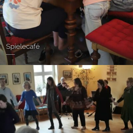
Spielecafé