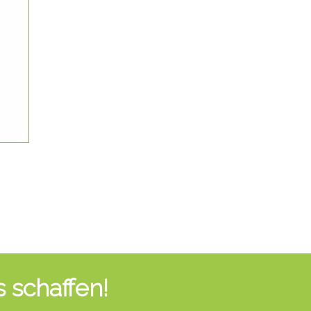
 schaffen!