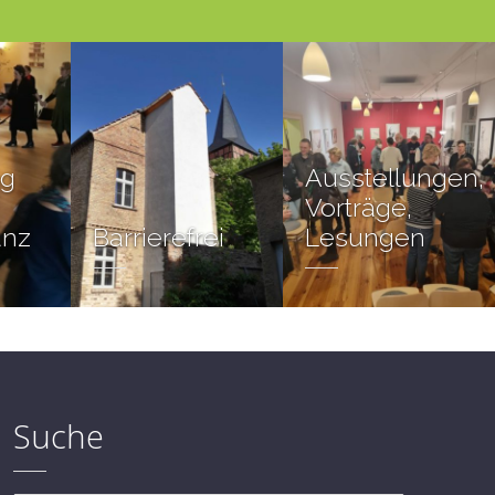
ng
Ausstellungen,
Vorträge,
anz
Barrierefrei
Lesungen
Suche