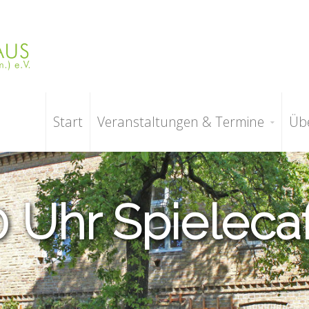
Start
Veranstaltungen & Termine
Üb
0 Uhr Spieleca