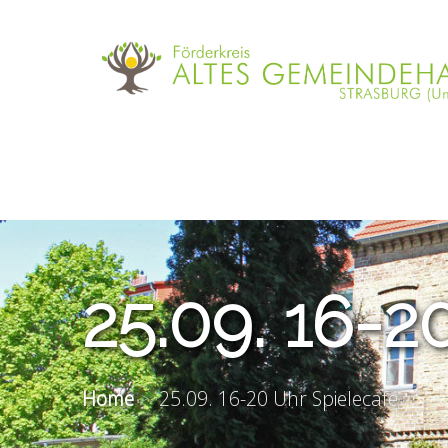
25.09. 16-2
Home
25.09. 16-20 Uhr Spielecafé