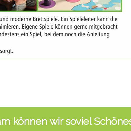
 können wir soviel Schönes