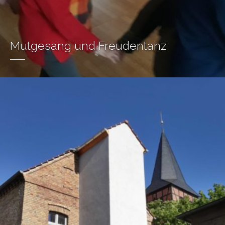
Mutgesang und Freudentanz