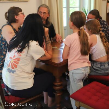
Spielecafé