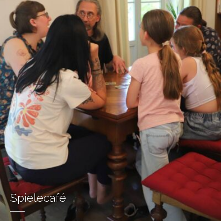
Spielecafé