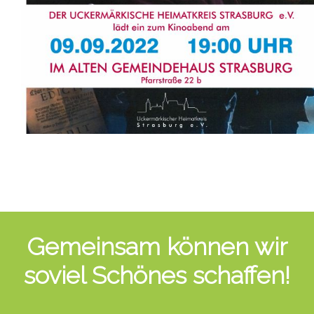
Gemeinsam können wir
soviel Schönes schaffen!