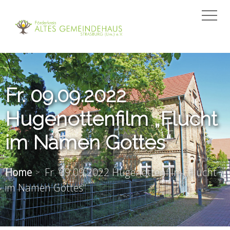
Fr. 09.09.2022
Hugenottenfilm „Flucht
im Namen Gottes“
Home
Fr. 09.09.2022 Hugenottenfilm „Flucht
im Namen Gottes“