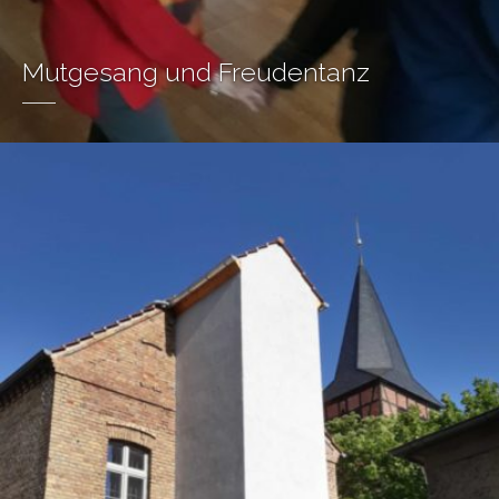
Mutgesang und Freudentanz