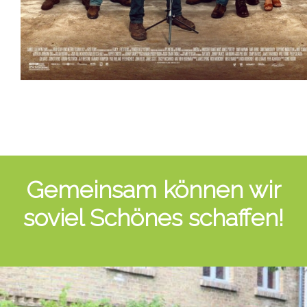
Gemeinsam können wir
soviel Schönes schaffen!