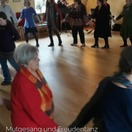
Mutgesang und Freudentanz