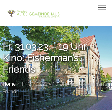
Fr. 31.03.23 – 19 Uhr
Kino: Fisherman’s
Friends
Home
Fr. 31.03.23 – 19 Uhr Kino: Fisherman’s
Friends