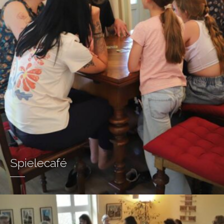
Spielecafé