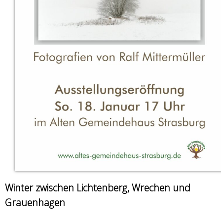
Winter zwischen Lichtenberg, Wrechen und
Grauenhagen