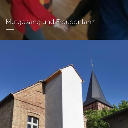
Mutgesang und Freudentanz