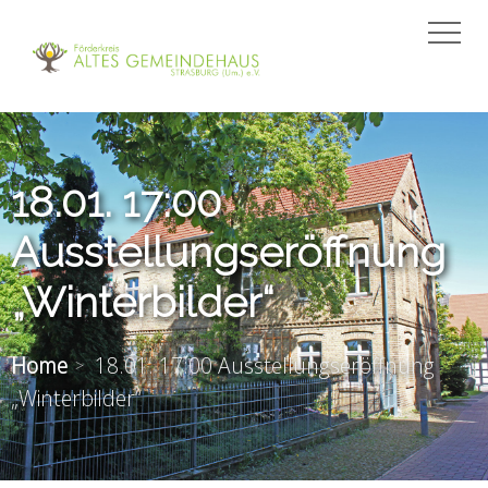
18.01. 17:00
Ausstellungseröffnung
„Winterbilder“
Home
18.01. 17:00 Ausstellungseröffnung
„Winterbilder“