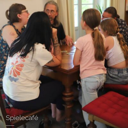
Spielecafé