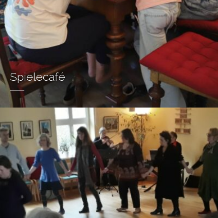
Spielecafé