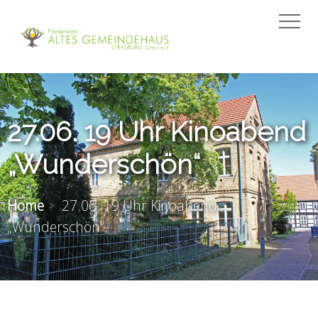
27.06. 19 Uhr Kinoabend
„Wunderschön“
Home
27.06. 19 Uhr Kinoabend
„Wunderschön“