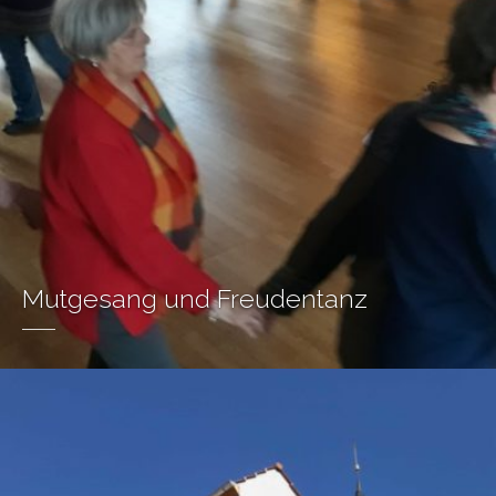
Mutgesang und Freudentanz