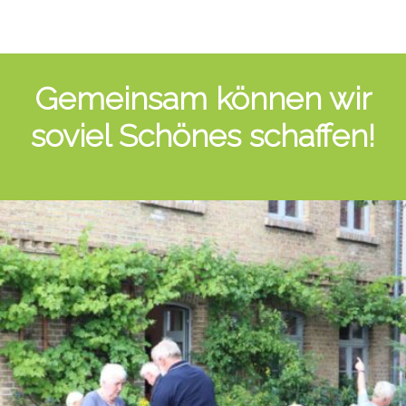
Gemeinsam können wir
soviel Schönes schaffen!