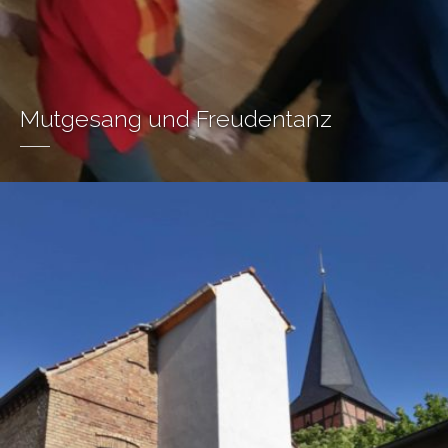
Mutgesang und Freudentanz