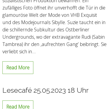
sozialistischen Produktion bewähren. Ein
zufälliges Foto öffnet ihr unverhofft die Tür in die
glamouröse Welt der Mode von VHB Exquisit
und des Modejournals Sibylle. Suzie taucht ein in
die schillernde Subkultur des Ostberliner
Undergrounds, wo der extravagante Rudi (Sabin
Tambrea) ihr den ‚aufrechten Gang’ beibringt. Sie
verliebt sich in…
Read More
Lesecafé 25.05.2023 18 Uhr
Read More