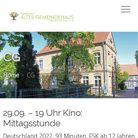
CG
Home
CG
29.09. – 19 Uhr Kino:
Mittagsstunde
Deutschland 2022, 93 Minuten, FSK ab 12 Jahren