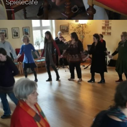
Spielecafé