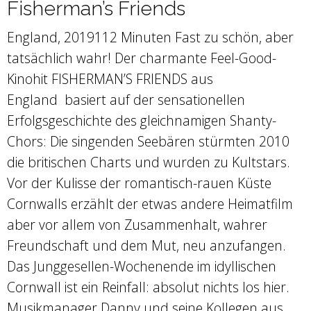
Fisherman’s Friends
England, 2019112 Minuten Fast zu schön, aber
tatsächlich wahr! Der charmante Feel-Good-
Kinohit FISHERMAN’S FRIENDS aus
England basiert auf der sensationellen
Erfolgsgeschichte des gleichnamigen Shanty-
Chors: Die singenden Seebären stürmten 2010
die britischen Charts und wurden zu Kultstars.
Vor der Kulisse der romantisch-rauen Küste
Cornwalls erzählt der etwas andere Heimatfilm
aber vor allem von Zusammenhalt, wahrer
Freundschaft und dem Mut, neu anzufangen.
Das Junggesellen-Wochenende im idyllischen
Cornwall ist ein Reinfall: absolut nichts los hier.
Musikmanager Danny und seine Kollegen aus