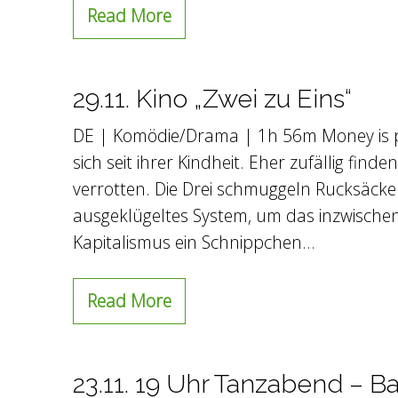
Read More
29.11. Kino „Zwei zu Eins“
DE | Komödie/Drama | 1h 56m Money is p
sich seit ihrer Kindheit. Eher zufällig fin
verrotten. Die Drei schmuggeln Rucksäcke
ausgeklügeltes System, um das inzwisch
Kapitalismus ein Schnippchen…
Read More
23.11. 19 Uhr Tanzabend – B