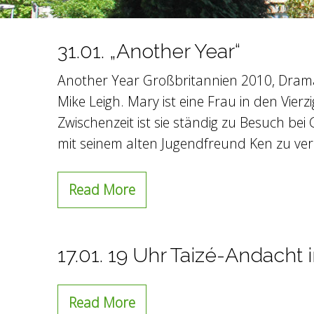
31.01. „Another Year“
Another Year Großbritannien 2010, Drama
Mike Leigh. Mary ist eine Frau in den Vier
Zwischenzeit ist sie ständig zu Besuch bei
mit seinem alten Jugendfreund Ken zu ve
Read More
17.01. 19 Uhr Taizé-Andach
Read More