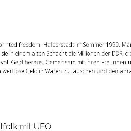
rinted freedom. Halberstadt im Sommer 1990. Mar
den sie in einem alten Schacht die Millionen der DDR,
 voll Geld heraus. Gemeinsam mit ihren Freunden u
en wertlose Geld in Waren zu tauschen und den an
alfolk mit UFO