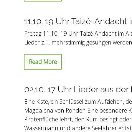
11.10. 19 Uhr Taizé-Andach
Freitag 11.10. 19 Uhr Taizé-Andacht im Al
Lieder z.T. mehrstimmig gesungen werden. 
Read More
02.10. 17 Uhr Lieder aus der 
Eine Kiste, ein Schlüssel zum Aufziehen, d
Magdalena von Rohden Eine besondere Kis
Piratenflüche lehrt, den Rum besingt ode
Wassermann und andere Seefahrer entste