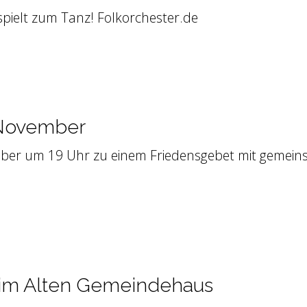
pielt zum Tanz! Folkorchester.de
 November
mber um 19 Uhr zu einem Friedensgebet mit gemein
t im Alten Gemeindehaus