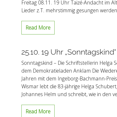
Freitag 08.11. 19 Uhr Taizé-Andacht im Al
Lieder z.T. mehrstimmig gesungen werden. 
Read More
25.10. 19 Uhr „Sonntagskind
Sonntagskind – Die Schriftstellerin Helg
dem Demokratieladen Anklam Die Wiederen
Jahren mit dem Ingeborg-Bachmann-Preis a
Wismar lebt die 83-jährige Helga Schuber
Johannes Helm und schreibt, wie in den 
Read More