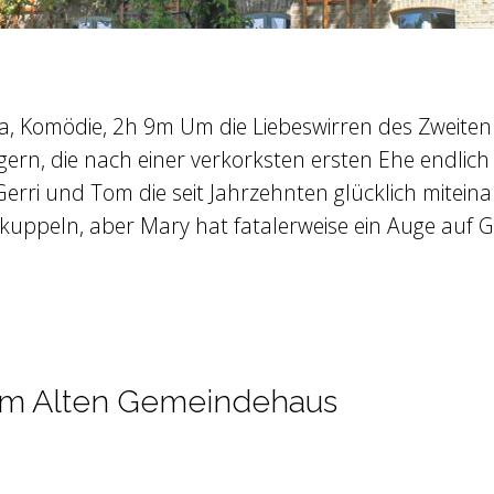
, Komödie, 2h 9m Um die Liebeswirren des Zweiten 
zigern, die nach einer verkorksten ersten Ehe endli
 Gerri und Tom die seit Jahrzehnten glücklich mitei
rkuppeln, aber Mary hat fatalerweise ein Auge auf
t im Alten Gemeindehaus