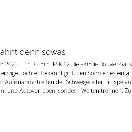
r ahnt denn sowas“
 2023 | 1h 33 min. FSK 12 Die Familie Bouvier-Sauvag
e einzige Tochter bekannt gibt, den Sohn eines ein
ten Aufeinandertreffen der Schwiegereltern in spe 
Wein- und Autovorlieben, sondern Welten trennen. Z