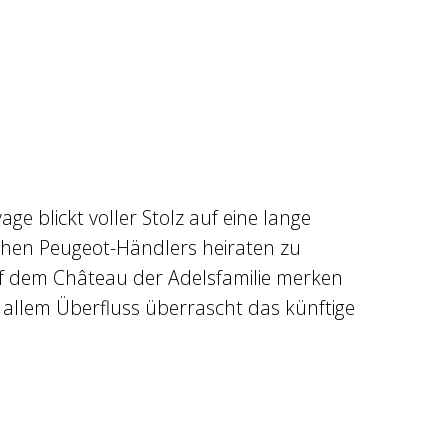
e blickt voller Stolz auf eine lange
fachen Peugeot-Händlers heiraten zu
auf dem Château der Adelsfamilie merken
u allem Überfluss überrascht das künftige