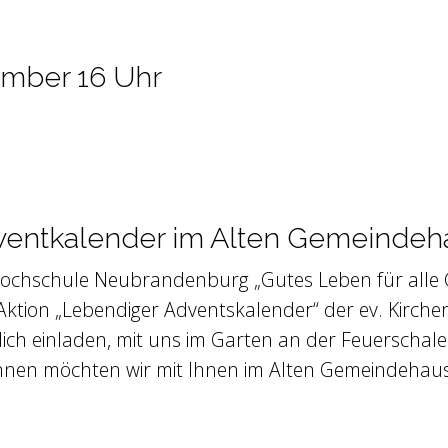
ember 16 Uhr
dventkalender im Alten Gemeindeh
hschule Neubrandenburg „Gutes Leben für alle Gen
ktion „Lebendiger Adventskalender“ der ev. Kirch
ich einladen, mit uns im Garten an der Feuerschale
nnen möchten wir mit Ihnen im Alten Gemeindehaus