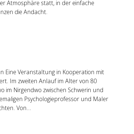
er Atmosphäre statt, in der einfache
änzen die Andacht.
n Eine Veranstaltung in Kooperation mit
t. Im zweiten Anlauf im Alter von 80
ndwo im Nirgendwo zwischen Schwerin und
ehemaligen Psychologieprofessor und Maler
ichten. Von…