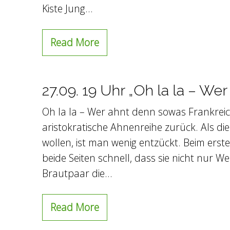
Kiste Jung…
Read More
27.09. 19 Uhr „Oh la la – We
Oh la la – Wer ahnt denn sowas Frankreich
aristokratische Ahnenreihe zurück. Als di
wollen, ist man wenig entzückt. Beim ers
beide Seiten schnell, dass sie nicht nur 
Brautpaar die…
Read More