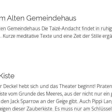
t im Alten Gemeindehaus
ten Gemeindehaus Die Taizé-Andacht findet in ruhig
Kurze meditative Texte und eine Zeit der Stille erg
Kiste
er Deckel hebt sich und das Theater beginnt! Piraten
te vom Grunde des Meeres, aus der nicht nur ein g
r den Jack Sparrow an der Geige gibt. Auch Pippi L
igen dieser Zauberkiste. Es muss nur am Schlüsse