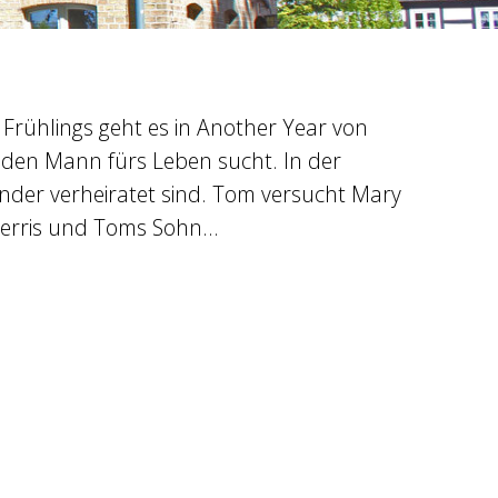
Frühlings geht es in Another Year von
ch den Mann fürs Leben sucht. In der
nander verheiratet sind. Tom versucht Mary
 Gerris und Toms Sohn…