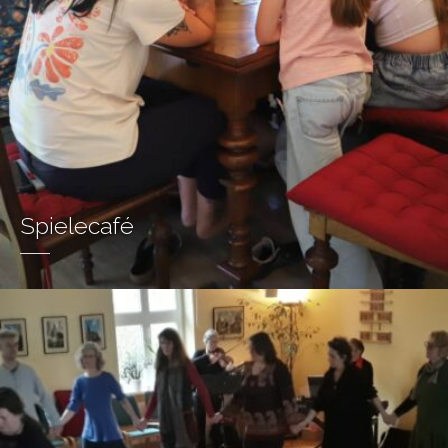
Spielecafé