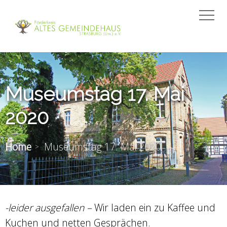
Museumstag 17. Mai
2020
Home
Museumstag 17. Mai 2020
-leider ausgefallen –
Wir laden ein zu Kaffee und
Kuchen und netten Gesprächen.