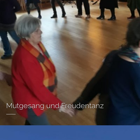
Mutgesang und Freudentanz