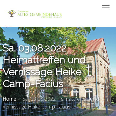
Sa. 03.08.2022
Heimattreffen und
Vernissage Heike
Camp-Facius
Home
Sa. 03.08.2022 Heimattreffen und
Vernissage Heike Camp-Facius