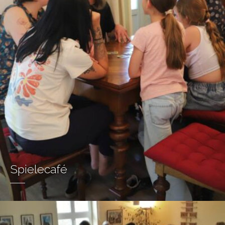
Spielecafé