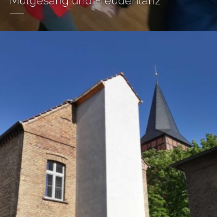
Mutgesang und Freudentanz