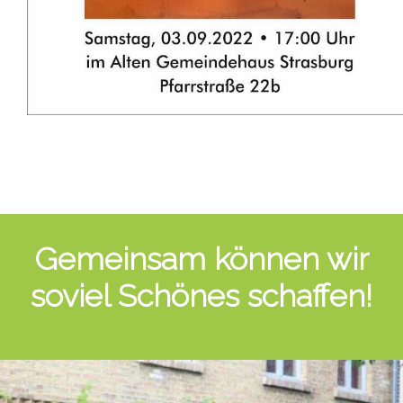
Gemeinsam können wir
soviel Schönes schaffen!